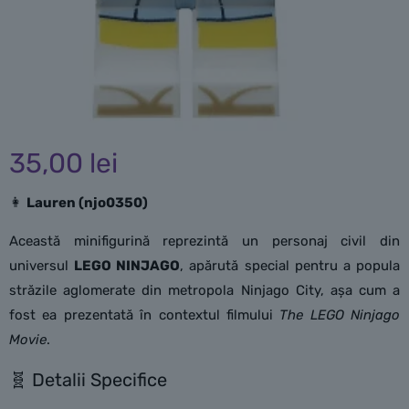
35,00
lei
👩
Lauren (njo0350)
Această minifigurină reprezintă un personaj civil din
universul
LEGO NINJAGO
, apărută special pentru a popula
străzile aglomerate din metropola Ninjago City, așa cum a
fost ea prezentată în contextul filmului
The LEGO Ninjago
Movie
.
🧬 Detalii Specifice