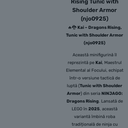
Rising Tunic with
Shoulder Armor
(njo0925)
🔥🐉
Kai – Dragons Rising,
Tunic with Shoulder Armor
(njo0925)
Această minifigurină îl
reprezintă pe
Kai
, Maestrul
Elemental al Focului, echipat
într-o versiune tactică de
luptă (
Tunic with Shoulder
Armor
) din seria
NINJAGO:
Dragons Rising
. Lansată de
LEGO în
2025
, această
variantă îmbină roba
tradițională de ninja cu