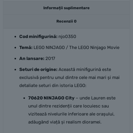
Informații suplimentare
Recenzii
0
Cod minifigurină:
njo0350
Temă:
LEGO NINJAGO / The LEGO Ninjago Movie
An lansare:
2017
Seturi de origine:
Această minifigurină este
exclusivă pentru unul dintre cele mai mari și mai
detaliate seturi din istoria LEGO:
70620 NINJAGO City
– unde Lauren este
unul dintre rezidenții care locuiesc sau
vizitează nivelurile inferioare ale orașului,
adăugând viață și realism dioramei.