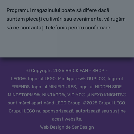
Programul magazinului poate să difere dacă
suntem plecați cu livrări sau evenimente, vă rugăm
să ne contactați telefonic pentru confirmare.
© Copyright 2026 BRICK FAN - SHOP -
LEGO®, logo-ul LEGO, Minifigures®, DUPLO®, logo-ul
FRIENDS, logo-ul MINIFIGURES, logo-ul HIDDEN SIDE,
MINDSTORMS®, NINJAGO®, VIDIYO® și NEXO KNIGHTS®
sunt mărci aparținând LEGO Group. ©2025 Grupul LEGO.
Grupul LEGO nu sponsorizează, autorizează sau susține
acest website.
Web Design de SenDesign