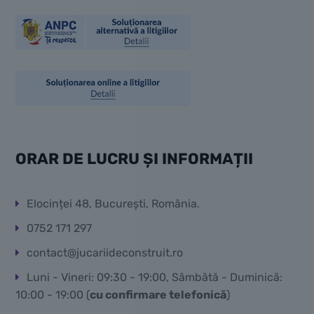
ORAR DE LUCRU ȘI INFORMAȚII
Elocinței 48, București, România.
0752 171 297
contact@jucariideconstruit.ro
Luni - Vineri: 09:30 - 19:00, Sâmbătă - Duminică:
10:00 - 19:00 (
cu confirmare telefonică
)