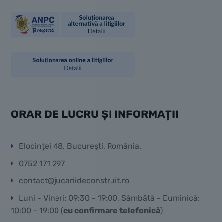
ORAR DE LUCRU ȘI INFORMAȚII
Elocinței 48, București, România.
0752 171 297
contact@jucariideconstruit.ro
Luni - Vineri: 09:30 - 19:00, Sâmbătă - Duminică:
10:00 - 19:00 (
cu confirmare telefonică
)