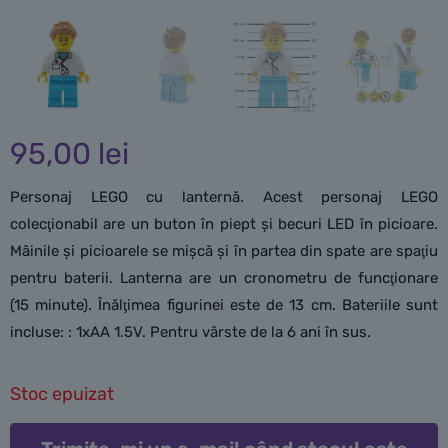
95,00
lei
Personaj LEGO cu lanternă. Acest personaj LEGO
colecţionabil are un buton în piept şi becuri LED în picioare.
Mâinile şi picioarele se mişcă şi în partea din spate are spaţiu
pentru baterii. Lanterna are un cronometru de funcţionare
(15 minute). Înălţimea figurinei este de 13 cm. Bateriile sunt
incluse: : 1xAA 1.5V. Pentru vârste de la 6 ani în sus.
Stoc epuizat