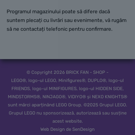
Programul magazinului poate să difere dacă
suntem plecați cu livrări sau evenimente, vă rugăm
să ne contactați telefonic pentru confirmare.
© Copyright 2026 BRICK FAN - SHOP -
LEGO®, logo-ul LEGO, Minifigures®, DUPLO®, logo-ul
FRIENDS, logo-ul MINIFIGURES, logo-ul HIDDEN SIDE,
MINDSTORMS®, NINJAGO®, VIDIYO® și NEXO KNIGHTS®
sunt mărci aparținând LEGO Group. ©2025 Grupul LEGO.
Grupul LEGO nu sponsorizează, autorizează sau susține
acest website.
Web Design de SenDesign