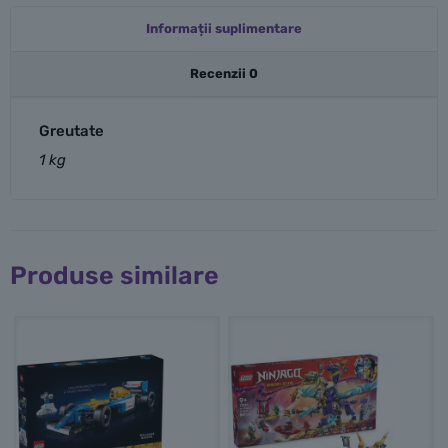
Informații suplimentare
Recenzii
0
Greutate
1 kg
Produse similare