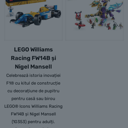
LEGO Williams
Racing FW14B și
Nigel Mansell
Celebrează istoria inovației
F1® cu kitul de construcție
cu decorațiune de pupitru
pentru casă sau birou
LEGO® Icons Williams Racing
FW14B și Nigel Mansell
(10353) pentru adulți.