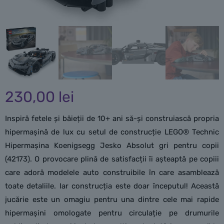
230,00
lei
Inspiră fetele și băieții de 10+ ani să-și construiască propria
hipermașină de lux cu setul de construcție LEGO® Technic
Hipermașina Koenigsegg Jesko Absolut gri pentru copii
(42173). O provocare plină de satisfacții îi așteaptă pe copiii
care adoră modelele auto construibile în care asamblează
toate detaliile. Iar construcția este doar începutul! Această
jucărie este un omagiu pentru una dintre cele mai rapide
hipermașini omologate pentru circulație pe drumurile