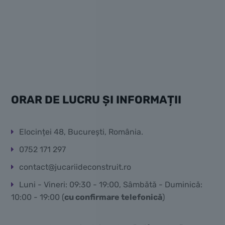
ORAR DE LUCRU ȘI INFORMAȚII
Elocinței 48, București, România.
0752 171 297
contact@jucariideconstruit.ro
Luni - Vineri: 09:30 - 19:00, Sâmbătă - Duminică:
10:00 - 19:00 (
cu confirmare telefonică
)