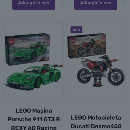
Adaugă în coș
Adaugă în coș
NOU
LEGO Mașina
LEGO Motocicleta
Porsche 911 GT3 R
Ducati Desmo450
REXY AO Racing