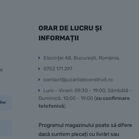
ORAR DE LUCRU ȘI
INFORMAȚII
Elocinței 48, București, România.
0752 171 297
te
contact@jucariideconstruit.ro
Luni - Vineri: 09:30 - 19:00, Sâmbătă -
Duminică: 10:00 - 19:00 (
cu confirmare
telefonică
)
Programul magazinului poate să difere
dacă suntem plecați cu livrări sau