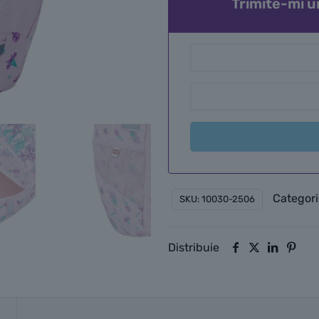
Trimite-mi u
Categori
SKU:
10030-2506
Distribuie