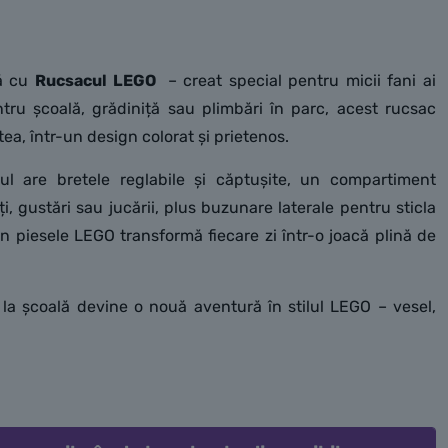
ră cu
Rucsacul LEGO
– creat special pentru micii fani ai
tru școală, grădiniță sau plimbări în parc, acest rucsac
tea, într-un design colorat și prietenos.
cul are bretele reglabile și căptușite, un compartiment
i, gustări sau jucării, plus buzunare laterale pentru sticla
din piesele LEGO transformă fiecare zi într-o joacă plină de
 la școală devine o nouă aventură în stilul LEGO – vesel,