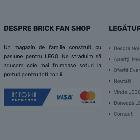
DESPRE BRICK FAN SHOP
LEGĂTUR
Un magazin de familie construit cu
Despre Noi
pasiune pentru LEGO. Ne străduim să
Apariții Me
aducem cele mai frumoase seturi la
Ofertă Eve
prețuri pentru toți copiii.
Noutăți
Vinde LEG
Donează L
Contact