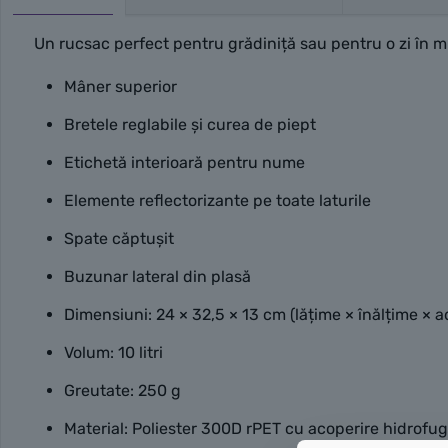
Un rucsac perfect pentru grădiniță sau pentru o zi în m
Mâner superior
Bretele reglabile și curea de piept
Etichetă interioară pentru nume
Elemente reflectorizante pe toate laturile
Spate căptușit
Buzunar lateral din plasă
Dimensiuni: 24 × 32,5 × 13 cm (lățime × înălțime × 
Volum: 10 litri
Greutate: 250 g
Material: Poliester 300D rPET cu acoperire hidrofug