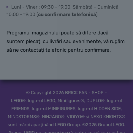
Luni - Vineri: 09:30 - 19:00, Sâmbătă - Duminică:
10:00 - 19:00 (
cu confirmare telefonică
)
Programul magazinului poate să difere dacă
suntem plecați cu livrări sau evenimente, vă rugăm
să ne contactați telefonic pentru confirmare.
© Copyright 2026 BRICK FAN - SHOP -
LEGO®, logo-ul LEGO, Minifigures®, DUPLO®, logo-ul
FRIENDS, logo-ul MINIFIGURES, logo-ul HIDDEN SIDE,
MINDSTORMS®, NINJAGO®, VIDIYO® și NEXO KNIGHTS®
sunt mărci aparținând LEGO Group. ©2025 Grupul LEGO.
Grupul LEGO nu sponsorizează, autorizează sau susține