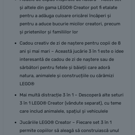
și altele din gama LEGO® Creator pot fi etalate
pentru a adăuga culoare oricărei încăperi și
pentru a aduce bucurie micilor creatori, precum
și prietenilor și familiilor lor
Cadou creativ de zi de naștere pentru copii de 8
ani și mai mari – Această jucărie 3 în 1 este o idee
interesantă de cadou de zi de naștere sau de
sărbători pentru fetele și băieții care adoră
natura, animalele și construcțiile cu cărămizi
LEGO®
Mai multă distracție 3 în 1 – Descoperă alte seturi
3 în 1 LEGO® Creator (vândute separat), cu teme
care includ animalele, spațiul și vehiculele
Jucăriile LEGO® Creator – Fiecare set 3 în 1
permite copiilor să aleagă să construiască unul