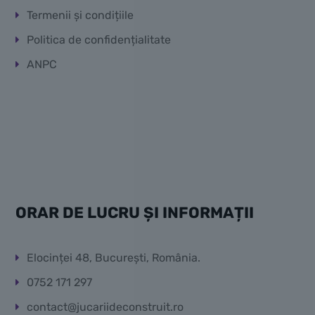
Termenii și condițiile
Politica de confidențialitate
ANPC
ORAR DE LUCRU ȘI INFORMAȚII
Elocinței 48, București, România.
0752 171 297
contact@jucariideconstruit.ro