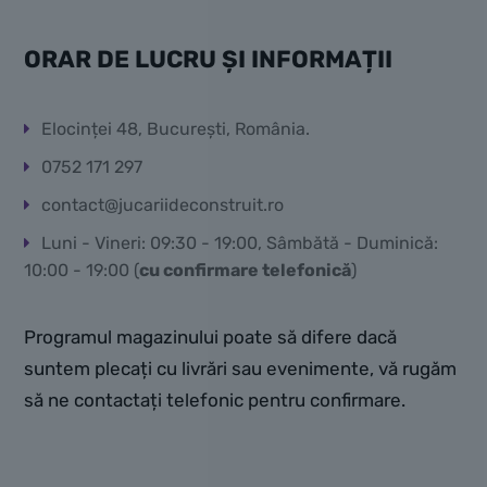
ORAR DE LUCRU ȘI INFORMAȚII
Elocinței 48, București, România.
0752 171 297
contact@jucariideconstruit.ro
Luni - Vineri: 09:30 - 19:00, Sâmbătă - Duminică:
10:00 - 19:00 (
cu confirmare telefonică
)
Programul magazinului poate să difere dacă
suntem plecați cu livrări sau evenimente, vă rugăm
să ne contactați telefonic pentru confirmare.