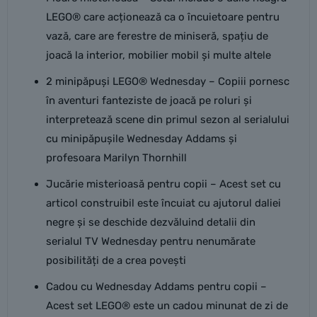
LEGO® care acționează ca o încuietoare pentru
vază, care are ferestre de miniseră, spațiu de
joacă la interior, mobilier mobil și multe altele
2 minipăpuși LEGO® Wednesday – Copiii pornesc
în aventuri fanteziste de joacă pe roluri și
interpretează scene din primul sezon al serialului
cu minipăpușile Wednesday Addams și
profesoara Marilyn Thornhill
Jucărie misterioasă pentru copii – Acest set cu
articol construibil este încuiat cu ajutorul daliei
negre și se deschide dezvăluind detalii din
serialul TV Wednesday pentru nenumărate
posibilități de a crea povești
Cadou cu Wednesday Addams pentru copii –
Acest set LEGO® este un cadou minunat de zi de