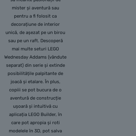
mister și aventură sau
pentru a fi folosit ca
decorațiune de interior
unică, de așezat pe un birou
sau pe un raft. Descoperă
mai multe seturi LEGO
Wednesday Addams (vândute
separat) din serie și extinde
posibilitățile palpitante de
joacă și etalare. În plus,
copiii se pot bucura de o
aventură de construcție
ușoară și intuitivă cu
aplicația LEGO Builder, în
care pot apropia și roti
modelele în 3D, pot salva