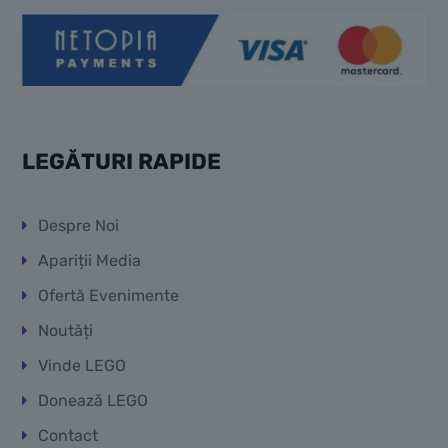
LEGĂTURI RAPIDE
Despre Noi
Apariții Media
Ofertă Evenimente
Noutăți
Vinde LEGO
Donează LEGO
Contact