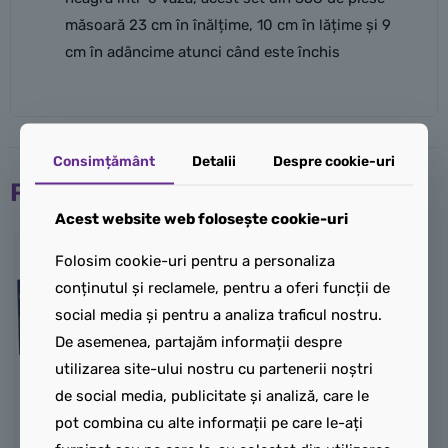
măsoară 23 cm în înălțime, 10 cm în lățime și 9
cm în adâncime atunci când este închis
Consimțământ
Detalii
Despre cookie-uri
Produse similare
Acest website web folosește cookie-uri
Folosim cookie-uri pentru a personaliza
conținutul și reclamele, pentru a oferi funcții de
social media și pentru a analiza traficul nostru.
De asemenea, partajăm informații despre
utilizarea site-ului nostru cu partenerii noștri
de social media, publicitate și analiză, care le
pot combina cu alte informații pe care le-ați