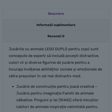
Descriere
Informații suplimentare
Recenzii
0
Jucăriile cu animale LEGO DUPLO pentru copii sunt
concepute de experți să includă povești distractive,
culori vii și diverse figurine de jucărie pentru a
încuraja învățarea abilităților sociale și emoționale de
către preșcolari în cel mai distractiv mod.
Jucărie de construcție pentru joacă creativă –
Jucăria pentru imaginație Familii de animale
sălbatice: Pinguini și lei (10442) oferă micuților
iubitori de animale inspirație nelimitată pentru