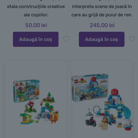
etala construcțiile creative
interpreta scene de joacă în
ale copiilor.
care au grijă de puiul de ren.
50,00
lei
245,00
lei
Adaugă în coș
Adaugă în coș