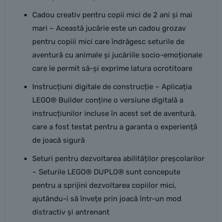
Cadou creativ pentru copii mici de 2 ani și mai
mari – Această jucărie este un cadou grozav
pentru copiii mici care îndrăgesc seturile de
aventură cu animale și jucăriile socio-emoționale
care le permit să-și exprime latura ocrotitoare
Instrucțiuni digitale de construcție – Aplicația
LEGO® Builder conține o versiune digitală a
instrucțiunilor incluse în acest set de aventură,
care a fost testat pentru a garanta o experiență
de joacă sigură
Seturi pentru dezvoltarea abilităților preșcolarilor
– Seturile LEGO® DUPLO® sunt concepute
pentru a sprijini dezvoltarea copiilor mici,
ajutându-i să învețe prin joacă într-un mod
distractiv și antrenant