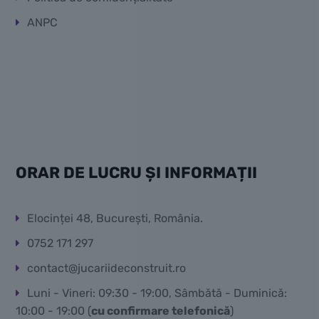
ANPC
ORAR DE LUCRU ȘI INFORMAȚII
Elocinței 48, București, România.
0752 171 297
contact@jucariideconstruit.ro
Luni - Vineri: 09:30 - 19:00, Sâmbătă - Duminică:
10:00 - 19:00 (
cu confirmare telefonică
)