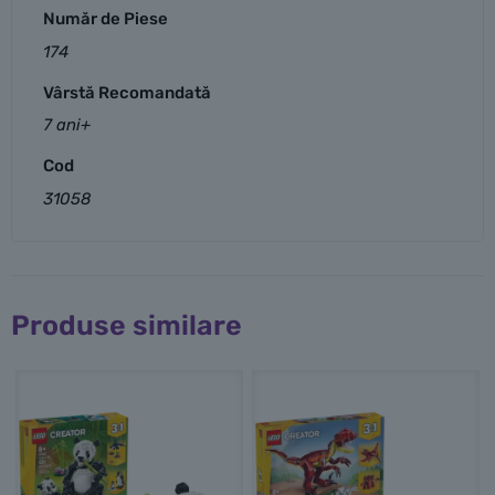
Număr de Piese
174
Vârstă Recomandată
7 ani+
Cod
31058
Produse similare