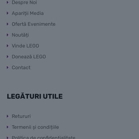
Despre Noi
Apariții Media
Ofertă Evenimente
Noutăți
Vinde LEGO
Donează LEGO
Contact
LEGĂTURI UTILE
Retururi
Termenii și condițiile
Politica de confidențialitate