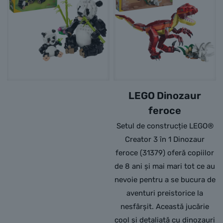
LEGO Dinozaur
feroce
Setul de construcție LEGO®
Creator 3 în 1 Dinozaur
feroce (31379) oferă copiilor
de 8 ani și mai mari tot ce au
nevoie pentru a se bucura de
aventuri preistorice la
nesfârșit. Această jucărie
cool și detaliată cu dinozauri