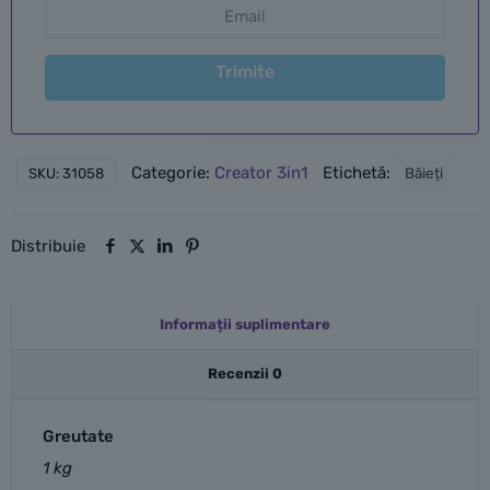
Trimite
Categorie:
Creator 3in1
Etichetă:
Băieți
SKU:
31058
Distribuie
Informații suplimentare
Recenzii
0
Greutate
1 kg