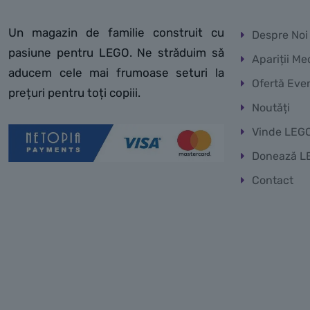
Un magazin de familie construit cu
Despre Noi
pasiune pentru LEGO. Ne străduim să
Apariții Me
aducem cele mai frumoase seturi la
Ofertă Eve
prețuri pentru toți copiii.
Noutăți
Vinde LEG
Donează L
Contact