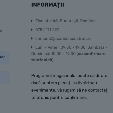
INFORMAȚII
Elocinței 48, București, România.
0752 171 297
te
contact@jucariideconstruit.ro
Luni - Vineri: 09:30 - 19:00, Sâmbătă -
Duminică: 10:00 - 19:00 (
cu confirmare
telefonică
)
Programul magazinului poate să difere
dacă suntem plecați cu livrări sau
evenimente, vă rugăm să ne contactați
telefonic pentru confirmare.