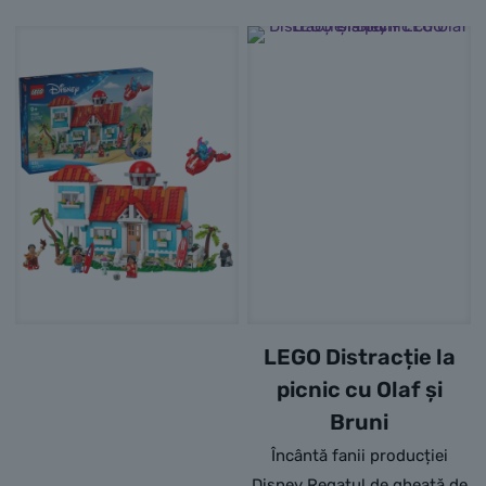
LEGO Distracție la
picnic cu Olaf și
Bruni
Încântă fanii producției
Disney Regatul de gheață de