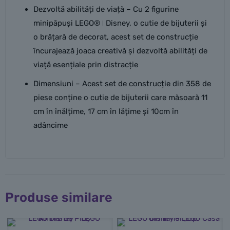
Dezvoltă abilități de viață – Cu 2 figurine
minipăpuși LEGO® ǀ Disney, o cutie de bijuterii și
o brățară de decorat, acest set de construcție
încurajează joaca creativă și dezvoltă abilități de
viață esențiale prin distracție
Dimensiuni – Acest set de construcție din 358 de
piese conține o cutie de bijuterii care măsoară 11
cm în înălțime, 17 cm în lățime și 10cm în
adâncime
Produse similare