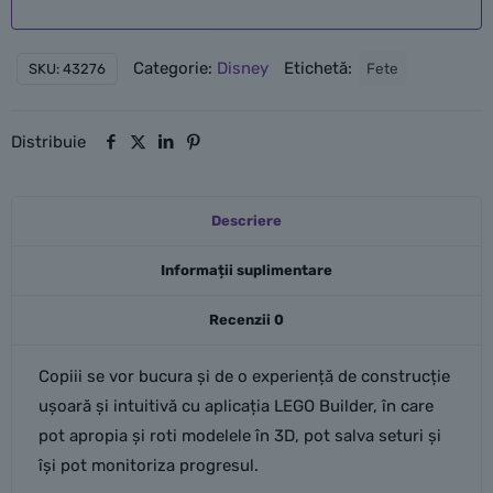
Categorie:
Disney
Etichetă:
Fete
SKU:
43276
Distribuie
Descriere
Informații suplimentare
Recenzii
0
Copiii se vor bucura și de o experiență de construcție
ușoară și intuitivă cu aplicația LEGO Builder, în care
pot apropia și roti modelele în 3D, pot salva seturi și
își pot monitoriza progresul.