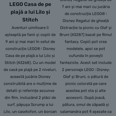
LEGO Casa de pe
7 ani și mai mari cu jucăria
plajă a lui Lilo și
de construcție LEGO® ǀ
Stitch
Disney Regatul de gheață
Aventuri uimitoare îi
Distracție la picnic cu Olaf și
așteaptă pe fanii și copiii de
Bruni (43287) bazat pe filmul
9 ani și mai mari în setul de
fantasy. Copiii pot crea
construcție LEGO® ǀ Disney
modelele, apoi se pot
Casa de pe plajă a lui Lilo și
cufunda în povești
Stitch (43268). Cu un model
fanteziste. Acest set include
de casă pe plajă pe 2 niveluri,
2 personaje LEGO ǀ Disney:
această jucărie Disney
Olaf și Bruni, o pătură de
construibilă are o mulțime de
picnic colorată pe care
detalii și referințe ascunse
acestea pot sta și alte
din film, incluzând 2 plăci de
accesorii. După joacă,
surf, păpușa Scrump a lui
pătura, omul de zăpadă și
Lilo, un casetofon, un borcan
salamandra pot fi așezate ca