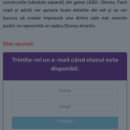
construcție (vândute separat) din gama LEGO ǀ Disney. Fanii
copii și adulți vor aprecia toate detaliile din set și se vor
bucura să creeze împreună una dintre cele mai recente
jucării ce reprezintă un cadou Disney atractiv.
Stoc epuizat
Trimite-mi un e-mail când stocul este
disponibil.
Trimite