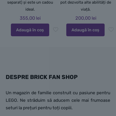
separat) și este un cadou
pot dezvolta alte abilități de
ideal.
viață.
355,00
lei
200,00
lei
Adaugă în coș
Adaugă în coș
DESPRE BRICK FAN SHOP
Un magazin de familie construit cu pasiune pentru
LEGO. Ne străduim să aducem cele mai frumoase
seturi la prețuri pentru toți copiii.