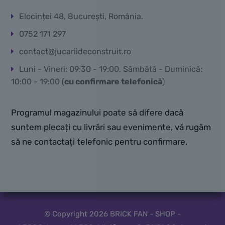
Elocinței 48, București, România.
0752 171 297
contact@jucariideconstruit.ro
Luni - Vineri: 09:30 - 19:00, Sâmbătă - Duminică:
10:00 - 19:00 (
cu confirmare telefonică
)
Programul magazinului poate să difere dacă
suntem plecați cu livrări sau evenimente, vă rugăm
să ne contactați telefonic pentru confirmare.
© Copyright 2026 BRICK FAN - SHOP -