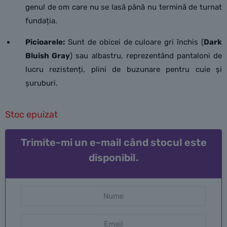
genul de om care nu se lasă până nu termină de turnat
fundația.
Picioarele:
Sunt de obicei de culoare gri închis (
Dark
Bluish Gray
) sau albastru, reprezentând pantaloni de
lucru rezistenți, plini de buzunare pentru cuie și
șuruburi.
Stoc epuizat
Trimite-mi un e-mail când stocul este
disponibil.