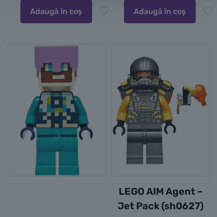
Adaugă în coș
Adaugă în coș
LEGO AIM Agent –
Jet Pack (sh0627)