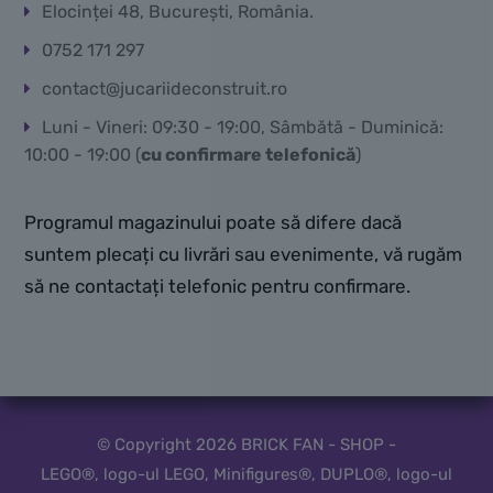
Elocinței 48, București, România.
0752 171 297
contact@jucariideconstruit.ro
Luni - Vineri: 09:30 - 19:00, Sâmbătă - Duminică:
10:00 - 19:00 (
cu confirmare telefonică
)
Programul magazinului poate să difere dacă
suntem plecați cu livrări sau evenimente, vă rugăm
să ne contactați telefonic pentru confirmare.
© Copyright 2026 BRICK FAN - SHOP -
LEGO®, logo-ul LEGO, Minifigures®, DUPLO®, logo-ul