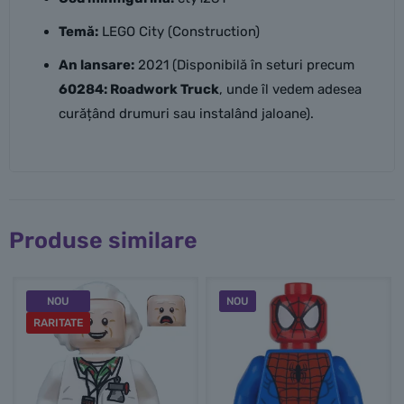
Temă:
LEGO City (Construction)
An lansare:
2021 (Disponibilă în seturi precum
60284: Roadwork Truck
, unde îl vedem adesea
curățând drumuri sau instalând jaloane).
Produse similare
NOU
NOU
RARITATE