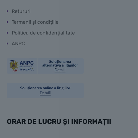
Retururi
Termenii și condițiile
Politica de confidențialitate
ANPC
ORAR DE LUCRU ȘI INFORMAȚII