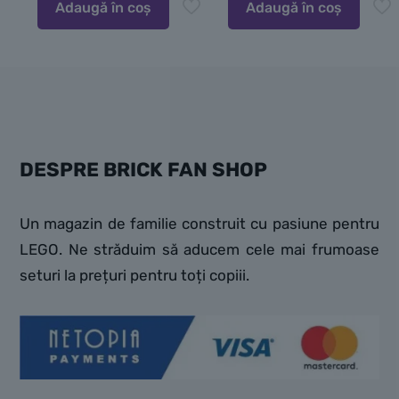
Adaugă în coș
Adaugă în coș
DESPRE BRICK FAN SHOP
Un magazin de familie construit cu pasiune pentru
LEGO. Ne străduim să aducem cele mai frumoase
seturi la prețuri pentru toți copiii.