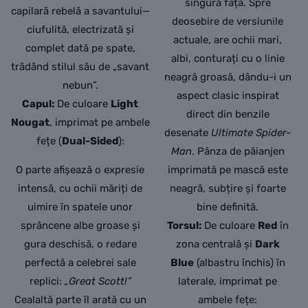
singură față. Spre
capilară rebelă a savantului—
deosebire de versiunile
ciufulită, electrizată și
actuale, are ochii mari,
complet dată pe spate,
albi, conturați cu o linie
trădând stilul său de „savant
neagră groasă, dându-i un
nebun”.
aspect clasic inspirat
Capul:
De culoare
Light
direct din benzile
Nougat
, imprimat pe ambele
desenate
Ultimate Spider-
fețe (
Dual-Sided
):
Man
. Pânza de păianjen
O parte afișează o expresie
imprimată pe mască este
intensă, cu ochii măriți de
neagră, subțire și foarte
uimire în spatele unor
bine definită.
sprâncene albe groase și
Torsul:
De culoare
Red
în
gura deschisă, o redare
zona centrală și
Dark
perfectă a celebrei sale
Blue
(albastru închis) în
replici:
„Great Scott!”
laterale, imprimat pe
Cealaltă parte îl arată cu un
ambele fețe: