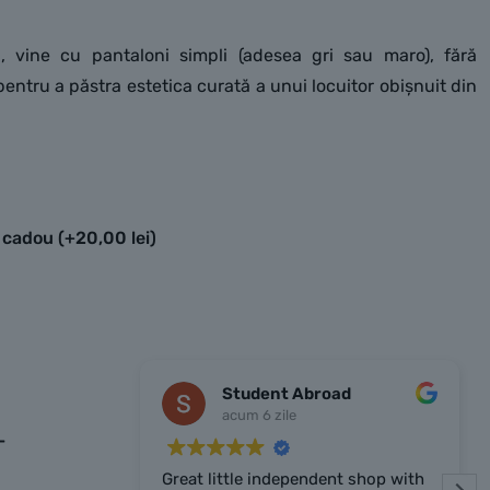
 vine cu pantaloni simpli (adesea gri sau maro), fără
entru a păstra estetica curată a unui locuitor obișnuit din
e cadou
(+
20,00
lei
)
Student Abroad
acum 6 zile
-
Great little independent shop with