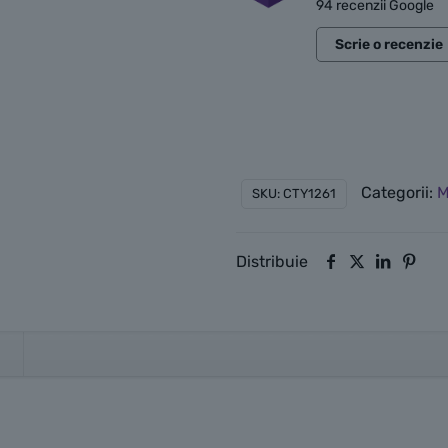
94 recenzii Google
Scrie o recenzie
Categorii:
M
SKU:
CTY1261
Distribuie