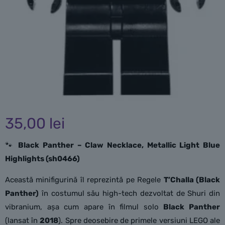
35,00
lei
🐾
Black Panther – Claw Necklace, Metallic Light Blue
Highlights (sh0466)
Această minifigurină îl reprezintă pe Regele
T’Challa (Black
Panther)
în costumul său high-tech dezvoltat de Shuri din
vibranium, așa cum apare în filmul solo
Black Panther
(lansat în
2018
). Spre deosebire de primele versiuni LEGO ale