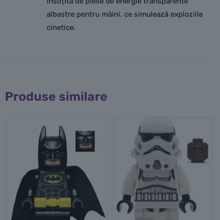
însoțită de piese de energie transparente
albastre pentru mâini, ce simulează exploziile
cinetice.
Produse similare