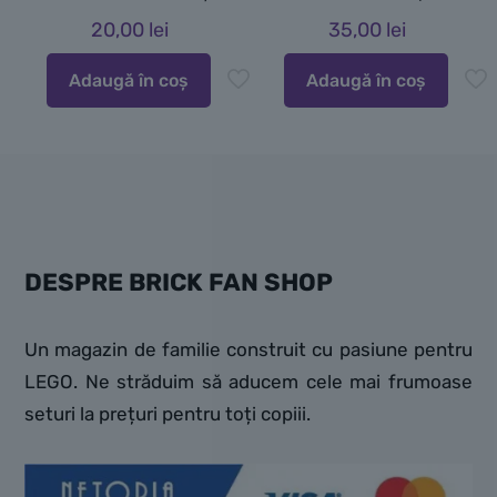
20,00
lei
35,00
lei
Adaugă în coș
Adaugă în coș
DESPRE BRICK FAN SHOP
Un magazin de familie construit cu pasiune pentru
LEGO. Ne străduim să aducem cele mai frumoase
seturi la prețuri pentru toți copiii.