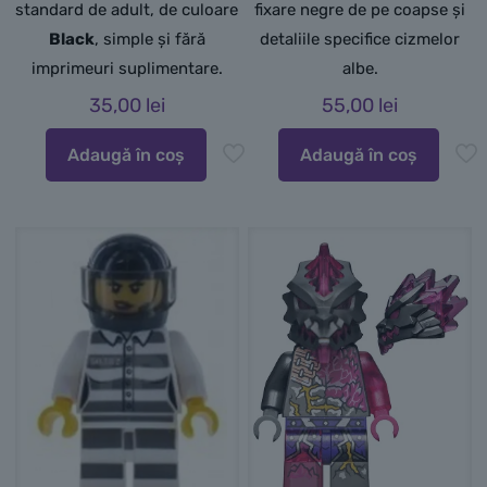
standard de adult, de culoare
fixare negre de pe coapse și
Black
, simple și fără
detaliile specifice cizmelor
imprimeuri suplimentare.
albe.
35,00
lei
55,00
lei
Adaugă în coș
Adaugă în coș