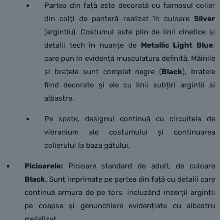
Partea din față este decorată cu faimosul colier
din colți de panteră realizat în culoare
Silver
(argintiu). Costumul este plin de linii cinetice și
detalii tech în nuanțe de
Metallic Light Blue
,
care pun în evidență musculatura definită. Mâinile
și brațele sunt complet negre (
Black
), brațele
fiind decorate și ele cu linii subțiri argintii și
albastre.
Pe spate, designul continuă cu circuitele de
vibranium ale costumului și continuarea
colierului la baza gâtului.
Picioarele:
Picioare standard de adult, de culoare
Black
. Sunt imprimate pe partea din față cu detalii care
continuă armura de pe tors, incluzând inserții argintii
pe coapse și genunchiere evidențiate cu albastru
metalizat.