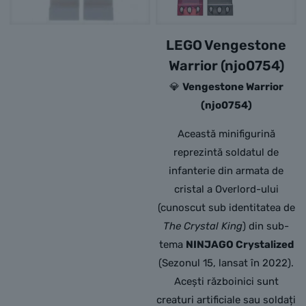
LEGO Vengestone
Warrior (njo0754)
💎
Vengestone Warrior
(njo0754)
Această minifigurină
reprezintă soldatul de
infanterie din armata de
cristal a Overlord-ului
(cunoscut sub identitatea de
The Crystal King
) din sub-
tema
NINJAGO Crystalized
(Sezonul 15, lansat în 2022).
Acești războinici sunt
creaturi artificiale sau soldați