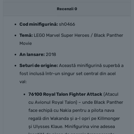
Recenzii
0
Cod minifigurină:
sh0466
Temă:
LEGO Marvel Super Heroes / Black Panther
Movie
An lansare:
2018
Seturi de origine:
Această minifigurină superbă a
fost inclusă într-un singur set central din acel
val:
76100 Royal Talon Fighter Attack
(Atacul
cu Avionul Royal Talon) – unde Black Panther
face echipă cu Nakia pentru a pilota nava
regală din Wakanda și a-l opri pe Killmonger
și Ulysses Klaue. Minifigurina vine adesea