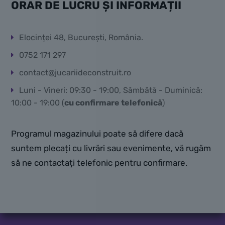
ORAR DE LUCRU ȘI INFORMAȚII
Elocinței 48, București, România.
0752 171 297
contact@jucariideconstruit.ro
Luni - Vineri: 09:30 - 19:00, Sâmbătă - Duminică:
10:00 - 19:00 (
cu confirmare telefonică
)
Programul magazinului poate să difere dacă
suntem plecați cu livrări sau evenimente, vă rugăm
să ne contactați telefonic pentru confirmare.