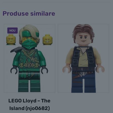
Produse similare
NOU
LEGO Lloyd – The
Island (njo0682)