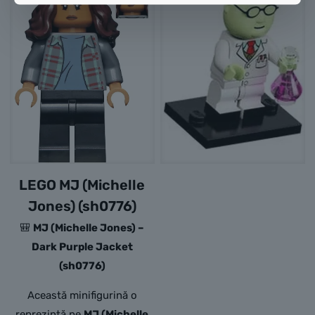
LEGO MJ (Michelle
Jones) (sh0776)
🎒
MJ (Michelle Jones) –
Dark Purple Jacket
(sh0776)
Această minifigurină o
reprezintă pe
MJ (Michelle