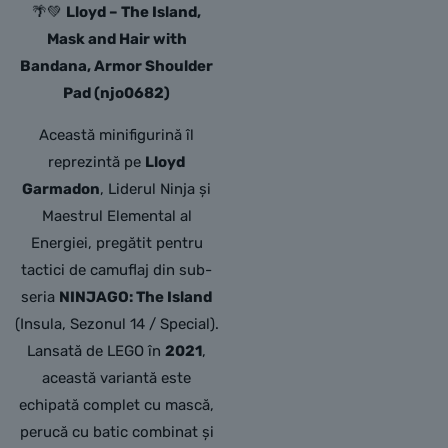
🌴💚
Lloyd – The Island,
Mask and Hair with
Bandana, Armor Shoulder
Pad (njo0682)
Această minifigurină îl
reprezintă pe
Lloyd
Garmadon
, Liderul Ninja și
Maestrul Elemental al
Energiei, pregătit pentru
tactici de camuflaj din sub-
seria
NINJAGO: The Island
(Insula, Sezonul 14 / Special).
Lansată de LEGO în
2021
,
această variantă este
echipată complet cu mască,
perucă cu batic combinat și