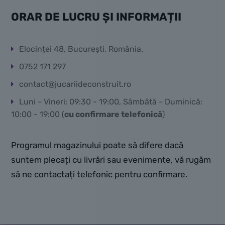
ORAR DE LUCRU ȘI INFORMAȚII
Elocinței 48, București, România.
0752 171 297
contact@jucariideconstruit.ro
Luni - Vineri: 09:30 - 19:00, Sâmbătă - Duminică:
10:00 - 19:00 (
cu confirmare telefonică
)
Programul magazinului poate să difere dacă
suntem plecați cu livrări sau evenimente, vă rugăm
să ne contactați telefonic pentru confirmare.