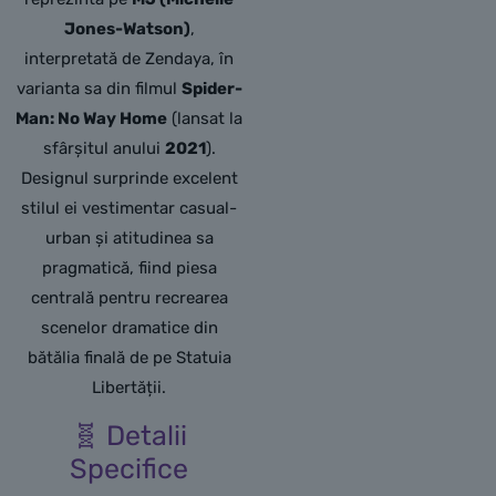
Jones-Watson)
,
interpretată de Zendaya,
în
varianta sa din filmul
Spider-
Man: No Way Home
(lansat la
sfârșitul anului
2021
).
Designul surprinde excelent
stilul ei vestimentar casual-
urban și atitudinea sa
pragmatică,
fiind piesa
centrală pentru recrearea
scenelor dramatice din
bătălia finală de pe Statuia
Libertății.
🧬 Detalii
Specifice