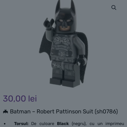
30,00
lei
🦇 Batman – Robert Pattinson Suit (sh0786)
Torsul:
De culoare
Black
(negru), cu un imprimeu