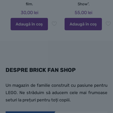
film.
Show”.
30,00
lei
55,00
lei
Adaugă în coș
Adaugă în coș
DESPRE BRICK FAN SHOP
Un magazin de familie construit cu pasiune pentru
LEGO. Ne străduim să aducem cele mai frumoase
seturi la prețuri pentru toți copiii.