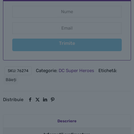
Trimite
Categorie:
DC Super Heroes
Etichetă:
SKU:
76274
Băieți
Distribuie
Descriere