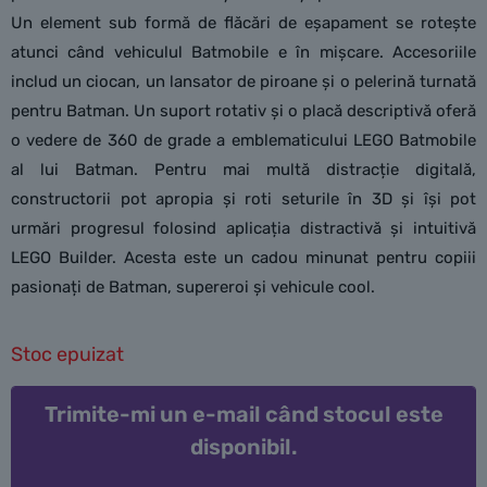
Un element sub formă de flăcări de eșapament se rotește
atunci când vehiculul Batmobile e în mișcare. Accesoriile
includ un ciocan, un lansator de piroane și o pelerină turnată
pentru Batman. Un suport rotativ și o placă descriptivă oferă
o vedere de 360 de grade a emblematicului LEGO Batmobile
al lui Batman. Pentru mai multă distracție digitală,
constructorii pot apropia și roti seturile în 3D și își pot
urmări progresul folosind aplicația distractivă și intuitivă
LEGO Builder. Acesta este un cadou minunat pentru copiii
pasionați de Batman, supereroi și vehicule cool.
Stoc epuizat
Trimite-mi un e-mail când stocul este
disponibil.