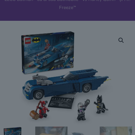
Freeze™