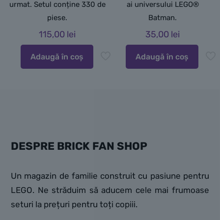
urmat. Setul conține 330 de
ai universului LEGO®
piese.
Batman.
115,00
lei
35,00
lei
Adaugă în coș
Adaugă în coș
DESPRE BRICK FAN SHOP
Un magazin de familie construit cu pasiune pentru
LEGO. Ne străduim să aducem cele mai frumoase
seturi la prețuri pentru toți copiii.