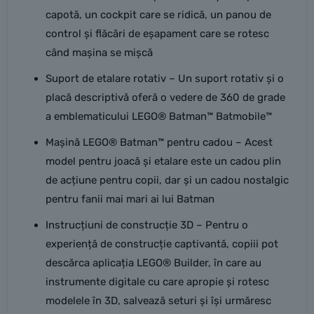
capotă, un cockpit care se ridică, un panou de
control și flăcări de eșapament care se rotesc
când mașina se mișcă
Suport de etalare rotativ – Un suport rotativ și o
placă descriptivă oferă o vedere de 360 de grade
a emblematicului LEGO® Batman™ Batmobile™
Mașină LEGO® Batman™ pentru cadou – Acest
model pentru joacă și etalare este un cadou plin
de acțiune pentru copii, dar și un cadou nostalgic
pentru fanii mai mari ai lui Batman
Instrucțiuni de construcție 3D – Pentru o
experiență de construcție captivantă, copiii pot
descărca aplicația LEGO® Builder, în care au
instrumente digitale cu care apropie și rotesc
modelele în 3D, salvează seturi și își urmăresc