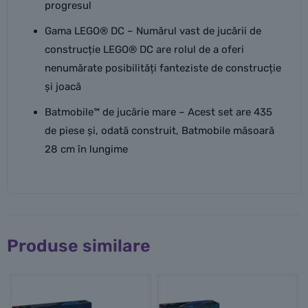
progresul
Gama LEGO® DC – Numărul vast de jucării de
construcție LEGO® DC are rolul de a oferi
nenumărate posibilități fanteziste de construcție
și joacă
Batmobile™ de jucărie mare – Acest set are 435
de piese și, odată construit, Batmobile măsoară
28 cm în lungime
Produse similare