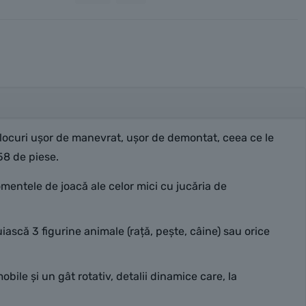
locuri ușor de manevrat, ușor de demontat, ceea ce le
58 de piese.
omentele de joacă ale celor mici cu jucăria de
iască 3 figurine animale (rață, pește, câine) sau orice
obile și un gât rotativ, detalii dinamice care, la