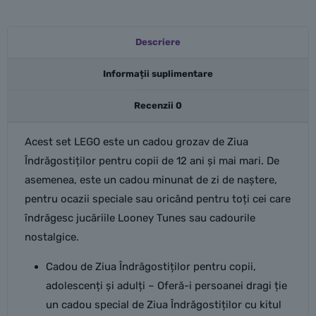
Descriere
Informații suplimentare
Recenzii
0
Acest set LEGO este un cadou grozav de Ziua
Îndrăgostiților pentru copii de 12 ani și mai mari. De
asemenea, este un cadou minunat de zi de naștere,
pentru ocazii speciale sau oricând pentru toți cei care
îndrăgesc jucăriile Looney Tunes sau cadourile
nostalgice.
Cadou de Ziua Îndrăgostiților pentru copii,
adolescenți și adulți – Oferă-i persoanei dragi ție
un cadou special de Ziua Îndrăgostiților cu kitul