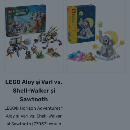
LEGO Aloy și Varl vs.
Shell-Walker și
Sawtooth
LEGO® Horizon Adventures™
Aloy și Varl vs. Shell-Walker
și Sawtooth (77037) este o