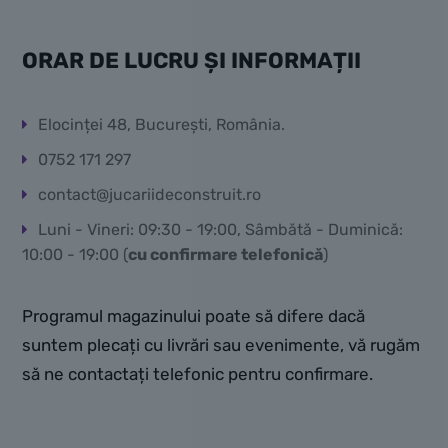
ORAR DE LUCRU ȘI INFORMAȚII
Elocinței 48, București, România.
0752 171 297
contact@jucariideconstruit.ro
Luni - Vineri: 09:30 - 19:00, Sâmbătă - Duminică:
10:00 - 19:00 (
cu confirmare telefonică
)
Programul magazinului poate să difere dacă
suntem plecați cu livrări sau evenimente, vă rugăm
să ne contactați telefonic pentru confirmare.