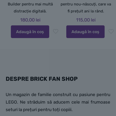
Builder pentru mai multă
pentru nou-născuți, care va
distracție digitală.
fi prețuit ani la rând.
180,00
lei
115,00
lei
Adaugă în coș
Adaugă în coș
DESPRE BRICK FAN SHOP
Un magazin de familie construit cu pasiune pentru
LEGO. Ne străduim să aducem cele mai frumoase
seturi la prețuri pentru toți copiii.