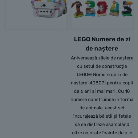
LEGO Numere de zi
de naștere
Aniversează zilele de naștere
cu setul de construcție
LEGO® Numere de zi de
naștere (40807) pentru copii
de 6 ani și mai mari. Cu 10
numere construibile în formă
de animale, acest set
încurajează băieții și fetele
să se distreze asamblând
cifre colorate înainte de a le